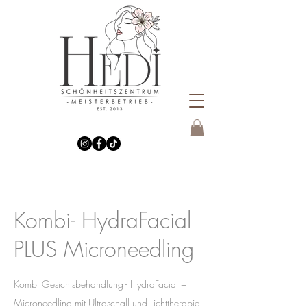
Kombi- HydraFacial
PLUS Microneedling
Kombi Gesichtsbehandlung - HydraFacial +
Microneedling mit Ultraschall und Lichttherapie