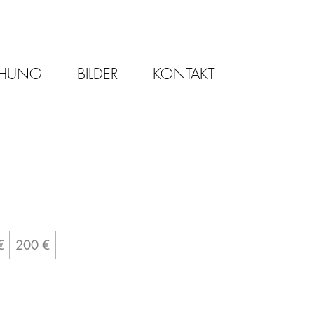
CHUNG
BILDER
KONTAKT
€
200 €