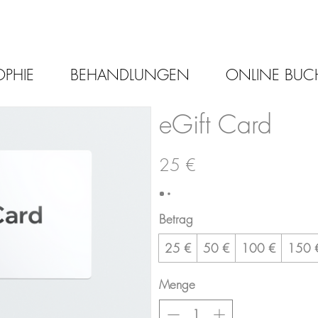
OPHIE
BEHANDLUNGEN
ONLINE BU
eGift Card
25 €
Betrag
25 €
50 €
100 €
150 
Menge