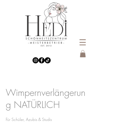
Wimpernverlängerun
g NATÜRLICH
Für Schüler, Azubis & Studis